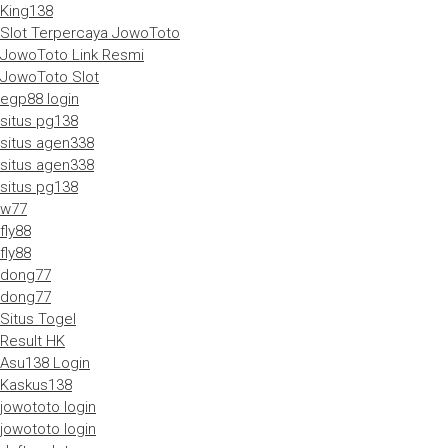
King138
Slot Terpercaya JowoToto
JowoToto Link Resmi
JowoToto Slot
egp88 login
situs pg138
situs agen338
situs agen338
situs pg138
w77
fly88
fly88
dong77
dong77
Situs Togel
Result HK
Asu138 Login
Kaskus138
jowototo login
jowototo login