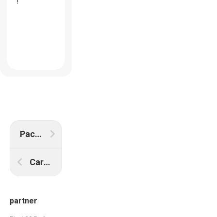
!
Pacuan Gratis di Slot Online: Cara Asyik Menang Tanpa Batas!
Cara Dapatkan Putaran Gratis di Slot Online – Panduan Mudah untuk Pemain Indonesia!
partner