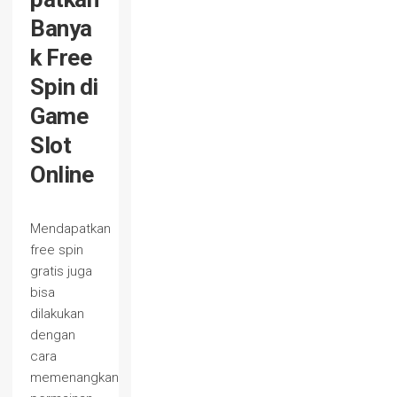
Banya
k Free
Spin di
Game
Slot
Online
Mendapatkan
free spin
gratis juga
bisa
dilakukan
dengan
cara
memenangkan