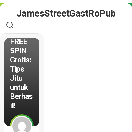
Skip
JamesStreetGastRoPub
to
content
Cara
Dapat
FREE
SPIN
Gratis:
Tips
Jitu
untuk
Berhas
il!