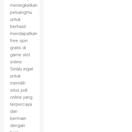
meningkatkan
peluangmu
untuk
berhasil
mendapatkan
free spin
gratis di
game slot
online.
Selalu ingat
untuk
memilih
situs judi
online yang
terpercaya
dan
bermain
dengan