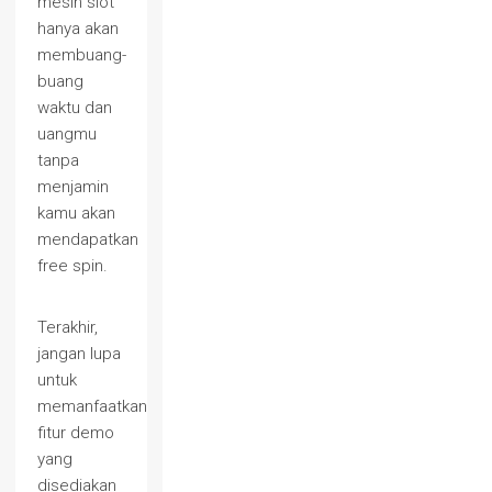
mesin slot
hanya akan
membuang-
buang
waktu dan
uangmu
tanpa
menjamin
kamu akan
mendapatkan
free spin.
Terakhir,
jangan lupa
untuk
memanfaatkan
fitur demo
yang
disediakan