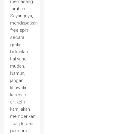
memasang
taruhan.
Sayangnya,
mendapatkan
free spin
secara
gratis
bukanlah
hal yang
mudah.
Namun,
jangan
khawatir
karena di
artikel ini
kami akan
memberikan
tips jitu dari
para pro