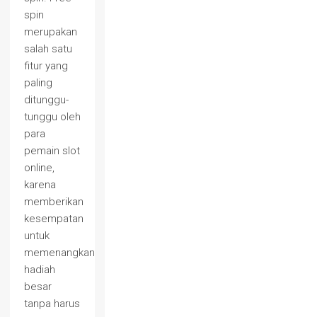
spin
merupakan
salah satu
fitur yang
paling
ditunggu-
tunggu oleh
para
pemain slot
online,
karena
memberikan
kesempatan
untuk
memenangkan
hadiah
besar
tanpa harus