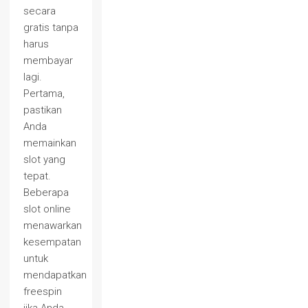
secara
gratis tanpa
harus
membayar
lagi.
Pertama,
pastikan
Anda
memainkan
slot yang
tepat.
Beberapa
slot online
menawarkan
kesempatan
untuk
mendapatkan
freespin