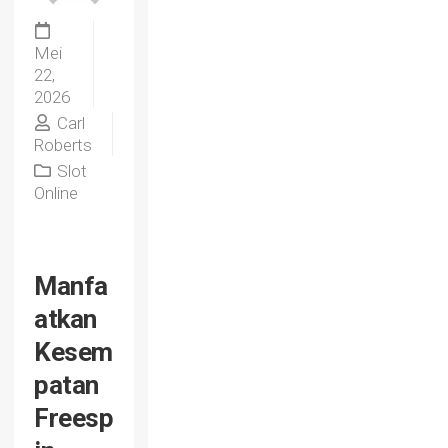
Mei
22,
2026
Carl
Roberts
Slot
Online
Manfa
atkan
Kesem
patan
Freesp