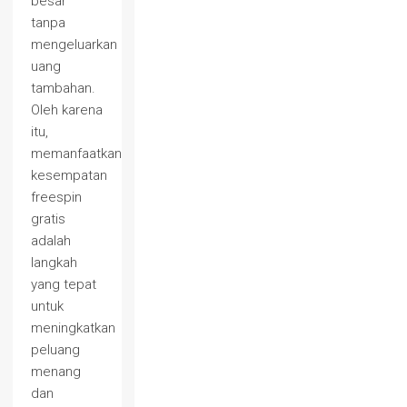
besar
tanpa
mengeluarkan
uang
tambahan.
Oleh karena
itu,
memanfaatkan
kesempatan
freespin
gratis
adalah
langkah
yang tepat
untuk
meningkatkan
peluang
menang
dan