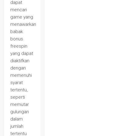
dapat
mencari
game yang
menawarkan
babak
bonus
freespin
yang dapat
diaktifkan
dengan
memenuhi
syarat
tertentu,
seperti
memutar
gulungan
dalam
jumlah
tertentu