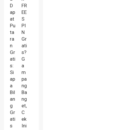
D
FR
ap
EE
at
S
Pu
PI
ta
N
ra
Gr
n
ati
Gr
s?
ati
G
s:
a
Si
m
ap
pa
a
ng
Bil
Ba
an
ng
g
et,
Gr
C
ati
ek
s
Ini