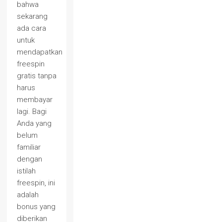
bahwa
sekarang
ada cara
untuk
mendapatkan
freespin
gratis tanpa
harus
membayar
lagi. Bagi
Anda yang
belum
familiar
dengan
istilah
freespin, ini
adalah
bonus yang
diberikan