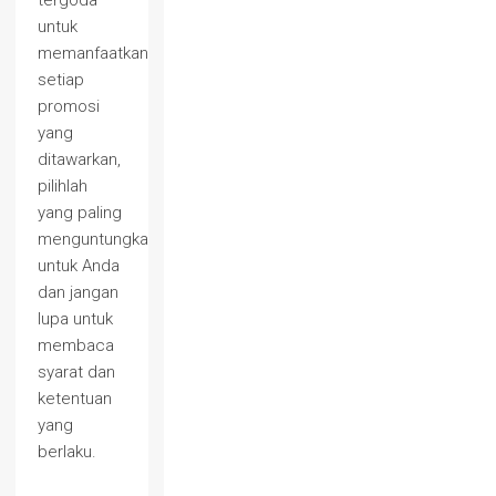
tergoda
untuk
memanfaatkan
setiap
promosi
yang
ditawarkan,
pilihlah
yang paling
menguntungkan
untuk Anda
dan jangan
lupa untuk
membaca
syarat dan
ketentuan
yang
berlaku.