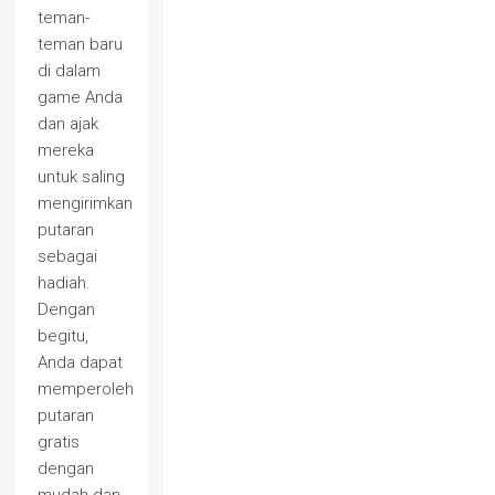
teman-
teman baru
di dalam
game Anda
dan ajak
mereka
untuk saling
mengirimkan
putaran
sebagai
hadiah.
Dengan
begitu,
Anda dapat
memperoleh
putaran
gratis
dengan