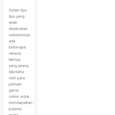
Selain tips-
tips yang
telah
disebutkan
sebelumnya,
ada
beberapa
rahasia
lainnya
yang jarang
diketahui
oleh para
pemain
game
online untuk
mendapatkan
putaran