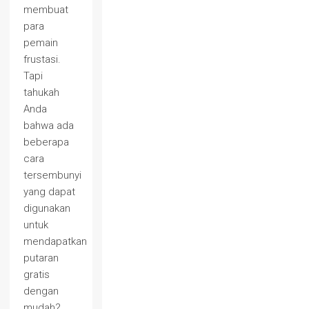
membuat
para
pemain
frustasi.
Tapi
tahukah
Anda
bahwa ada
beberapa
cara
tersembunyi
yang dapat
digunakan
untuk
mendapatkan
putaran
gratis
dengan
mudah?