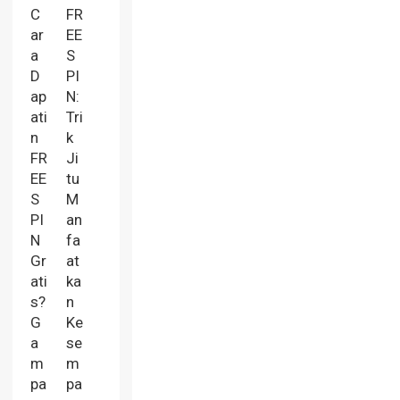
C
FR
ar
EE
a
S
D
PI
ap
N:
ati
Tri
n
k
FR
Ji
EE
tu
S
M
PI
an
N
fa
Gr
at
ati
ka
s?
n
G
Ke
a
se
m
m
pa
pa