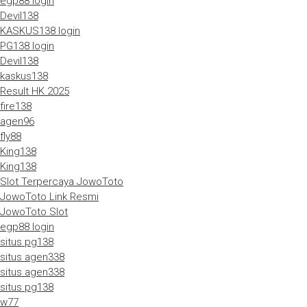
egp88 login
Devil138
KASKUS138 login
PG138 login
Devil138
kaskus138
Result HK 2025
fire138
agen96
fly88
King138
King138
Slot Terpercaya JowoToto
JowoToto Link Resmi
JowoToto Slot
egp88 login
situs pg138
situs agen338
situs agen338
situs pg138
w77