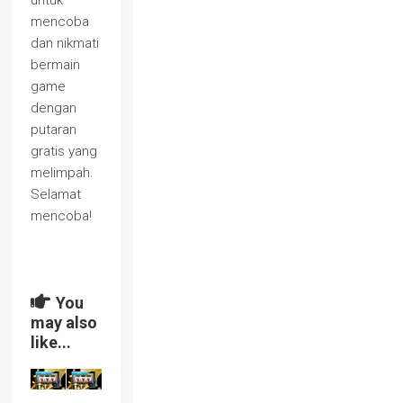
untuk
mencoba
dan nikmati
bermain
game
dengan
putaran
gratis yang
melimpah.
Selamat
mencoba!
You
may also
like...