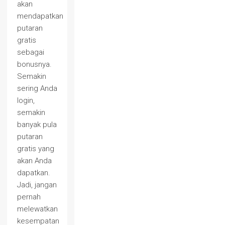
akan
mendapatkan
putaran
gratis
sebagai
bonusnya.
Semakin
sering Anda
login,
semakin
banyak pula
putaran
gratis yang
akan Anda
dapatkan.
Jadi, jangan
pernah
melewatkan
kesempatan