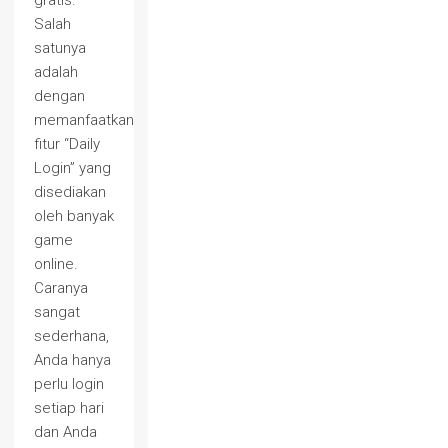
gratis.
Salah
satunya
adalah
dengan
memanfaatkan
fitur “Daily
Login” yang
disediakan
oleh banyak
game
online.
Caranya
sangat
sederhana,
Anda hanya
perlu login
setiap hari
dan Anda