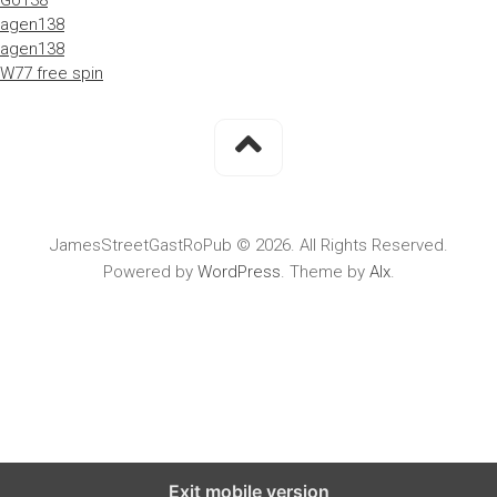
agen138
agen138
W77 free spin
JamesStreetGastRoPub © 2026. All Rights Reserved.
Powered by
WordPress
. Theme by
Alx
.
Exit mobile version