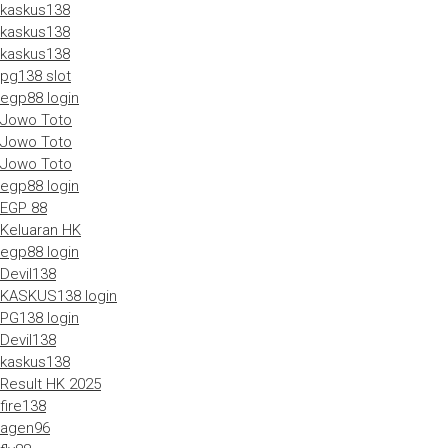
kaskus138
kaskus138
kaskus138
pg138 slot
egp88 login
Jowo Toto
Jowo Toto
Jowo Toto
egp88 login
EGP 88
Keluaran HK
egp88 login
Devil138
KASKUS138 login
PG138 login
Devil138
kaskus138
Result HK 2025
fire138
agen96