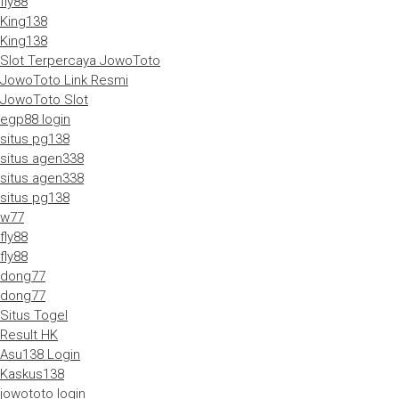
fly88
King138
King138
Slot Terpercaya JowoToto
JowoToto Link Resmi
JowoToto Slot
egp88 login
situs pg138
situs agen338
situs agen338
situs pg138
w77
fly88
fly88
dong77
dong77
Situs Togel
Result HK
Asu138 Login
Kaskus138
jowototo login