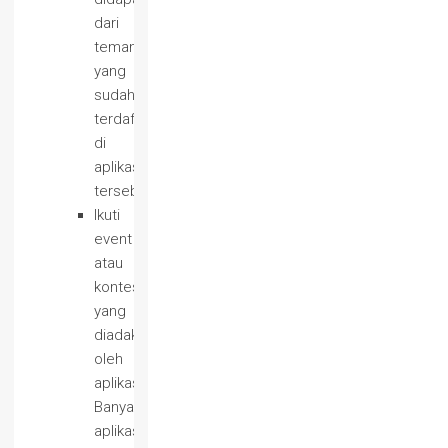
dari
teman
yang
sudah
terdaftar
di
aplikasi
tersebut.
Ikuti
event
atau
kontes
yang
diadakan
oleh
aplikasi.
Banyak
aplikasi