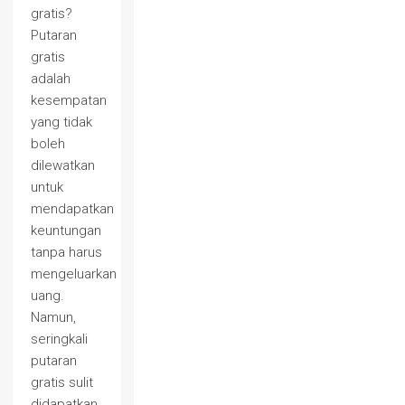
gratis?
Putaran
gratis
adalah
kesempatan
yang tidak
boleh
dilewatkan
untuk
mendapatkan
keuntungan
tanpa harus
mengeluarkan
uang.
Namun,
seringkali
putaran
gratis sulit
didapatkan