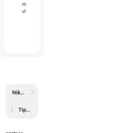
m
u!
Nikmati Putaran Gratis di Slot Online: Panduan untuk Pemain Pemula
Tips Cepat Dapat Putaran Gratis: Rahasia Sukses!