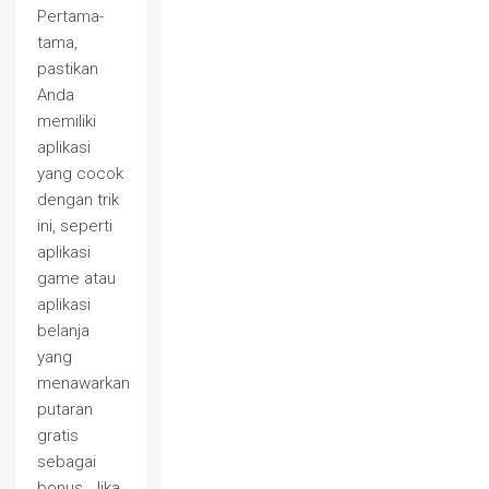
Pertama-
tama,
pastikan
Anda
memiliki
aplikasi
yang cocok
dengan trik
ini, seperti
aplikasi
game atau
aplikasi
belanja
yang
menawarkan
putaran
gratis
sebagai
bonus. Jika