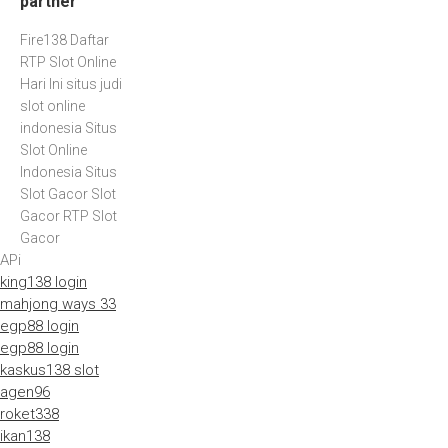
partner
Fire138 Daftar
RTP Slot Online
Hari Ini
situs judi
slot online
indonesia
Situs
Slot Online
Indonesia
Situs
Slot Gacor
Slot
Gacor
RTP Slot
Gacor
APi
king138 login
mahjong ways 33
egp88 login
egp88 login
kaskus138 slot
agen96
roket338
ikan138