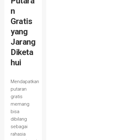
Putara
n
Gratis
yang
Jarang
Diketa
hui
Mendapatkan
putaran
gratis
memang
bisa
dibilang
sebagai
rahasia