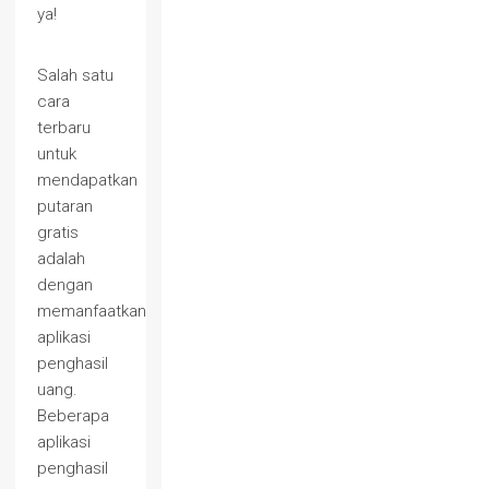
ya!
Salah satu
cara
terbaru
untuk
mendapatkan
putaran
gratis
adalah
dengan
memanfaatkan
aplikasi
penghasil
uang.
Beberapa
aplikasi
penghasil