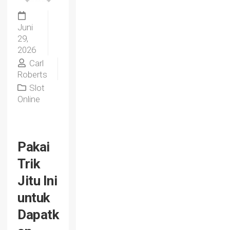
Juni
29,
2026
Carl
Roberts
Slot
Online
Pakai
Trik
Jitu Ini
untuk
Dapatk