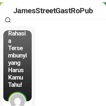
Dapat
Skip
JamesStreetGastRoPub
to
Putara
content
n
Gratis:
Rahasi
a
Terse
mbunyi
yang
Harus
Kamu
Tahu!