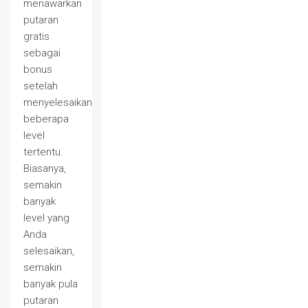
menawarkan
putaran
gratis
sebagai
bonus
setelah
menyelesaikan
beberapa
level
tertentu.
Biasanya,
semakin
banyak
level yang
Anda
selesaikan,
semakin
banyak pula
putaran