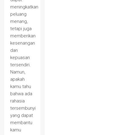
meningkatkan
peluang
menang,
tetapi juga
memberikan
kesenangan
dan
kepuasan
tersendiri.
Namun,
apakah
kamu tahu
bahwa ada
rahasia
tersembunyi
yang dapat
membantu
kamu