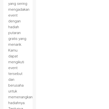
yang sering
mengadakan
event
dengan
hadiah
putaran
gratis yang
menarik.
Kamu
dapat
mengikuti
event
tersebut
dan
berusaha
untuk
memenangkan
hadiahnya.
Tentunya,