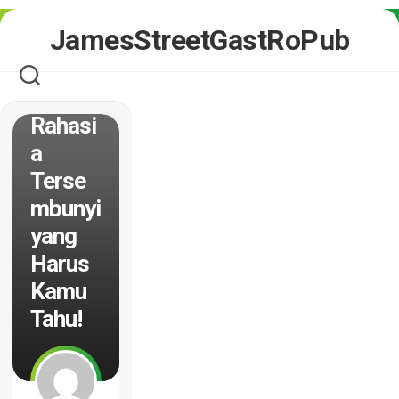
Dapat
Skip
JamesStreetGastRoPub
to
Putara
content
n
Gratis:
Rahasi
a
Terse
mbunyi
yang
Harus
Kamu
Tahu!