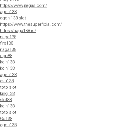
https://www.jlegas.com/
agen138
agen 138 slot
https://www.thesuperficial.com/
https://naga138.io/
naga138
fire138
naga138
egp88
koin138
koin138
agen138
asu138
toto slot
king138
slot88
koin138
toto slot
Go138
agen138