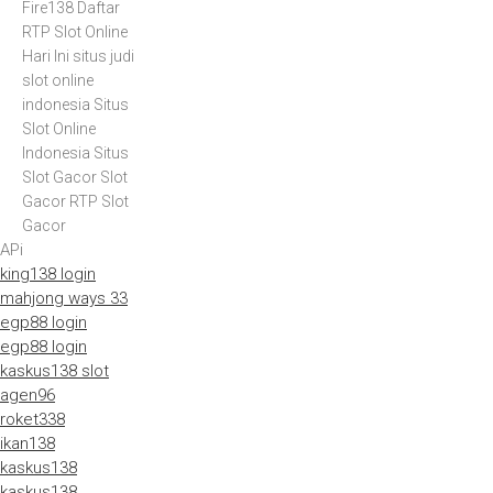
Fire138 Daftar
RTP Slot Online
Hari Ini
situs judi
slot online
indonesia
Situs
Slot Online
Indonesia
Situs
Slot Gacor
Slot
Gacor
RTP Slot
Gacor
APi
king138 login
mahjong ways 33
egp88 login
egp88 login
kaskus138 slot
agen96
roket338
ikan138
kaskus138
kaskus138