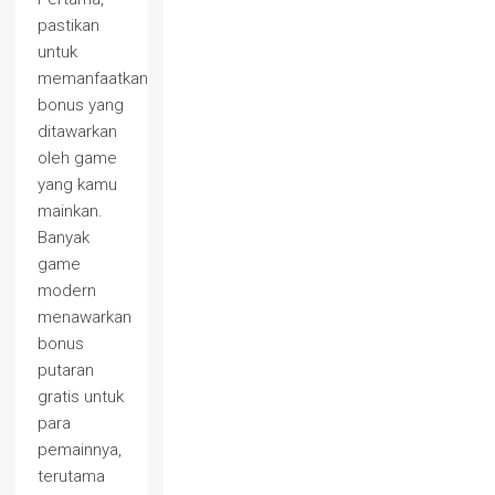
pastikan
untuk
memanfaatkan
bonus yang
ditawarkan
oleh game
yang kamu
mainkan.
Banyak
game
modern
menawarkan
bonus
putaran
gratis untuk
para
pemainnya,
terutama