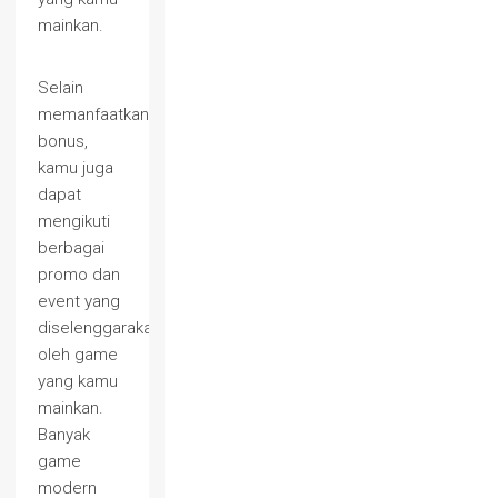
mainkan.
Selain
memanfaatkan
bonus,
kamu juga
dapat
mengikuti
berbagai
promo dan
event yang
diselenggarakan
oleh game
yang kamu
mainkan.
Banyak
game
modern