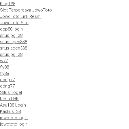
King138
Slot Terpercaya JowoToto
JowoToto Link Resmi
JowoToto Slot
egp88 login
situs pg138
situs agen338
situs agen338
situs pg138
w77
fly88
fly88
dong77
dong77
Situs Togel
Result HK
Asu138 Login
Kaskus138
jowototo login
jowototo login