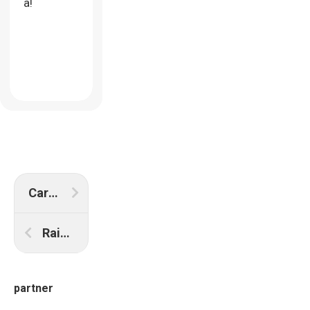
a!
Cara Dapetin Gratisan Spins di Game: Tips yang Gampang Banget!
Raih Bonus Putaran Gratis di Cara yang Mudah!
partner