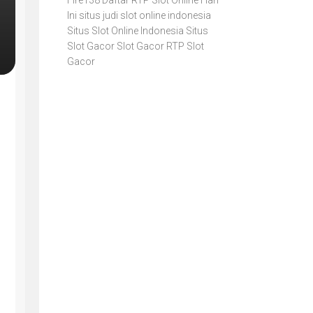
Fire138 Daftar
RTP Slot Online Hari
Ini
situs judi slot online indonesia
Situs Slot Online Indonesia
Situs
Slot Gacor
Slot Gacor
RTP Slot
Gacor