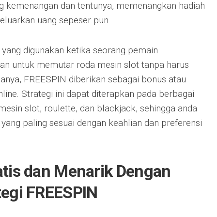
 kemenangan dan tentunya, memenangkan hadiah
eluarkan uang sepeser pun.
h yang digunakan ketika seorang pemain
n untuk memutar roda mesin slot tanpa harus
anya, FREESPIN diberikan sebagai bonus atau
nline. Strategi ini dapat diterapkan pada berbagai
mesin slot, roulette, dan blackjack, sehingga anda
yang paling sesuai dengan keahlian dan preferensi
atis dan Menarik Dengan
tegi FREESPIN