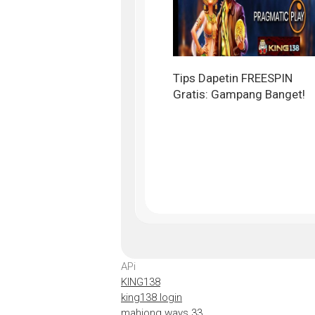
Tips Dapetin FREESPIN
Gratis: Gampang Banget!
APi
KING138
king138 login
mahjong ways 33