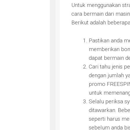
Untuk menggunakan str
cara bermain dari masi
Berikut adalah beberapa 
Pastikan anda me
memberikan bonu
dapat bermain de
Cari tahu jenis
dengan jumlah ya
promo FREESPIN 
untuk memenangk
Selalu periksa s
ditawarkan. Bebe
seperti harus me
sebelum anda bi