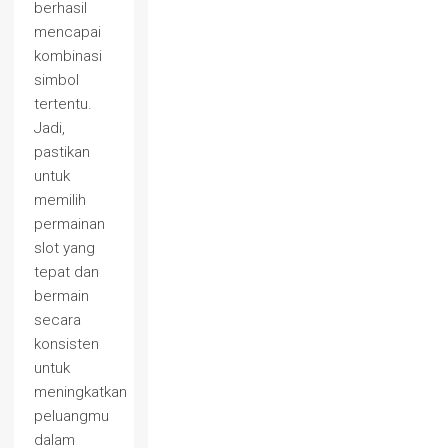
berhasil
mencapai
kombinasi
simbol
tertentu.
Jadi,
pastikan
untuk
memilih
permainan
slot yang
tepat dan
bermain
secara
konsisten
untuk
meningkatkan
peluangmu
dalam