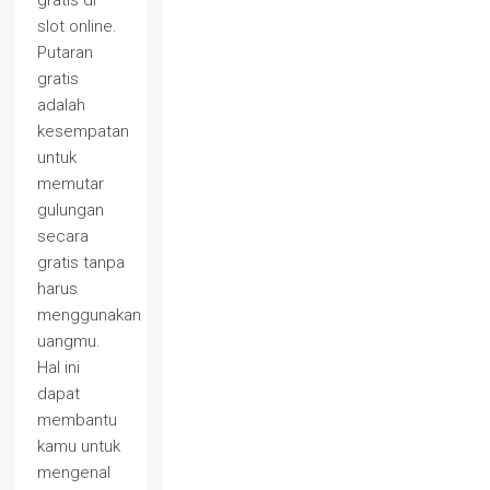
gratis di
slot online.
Putaran
gratis
adalah
kesempatan
untuk
memutar
gulungan
secara
gratis tanpa
harus
menggunakan
uangmu.
Hal ini
dapat
membantu
kamu untuk
mengenal