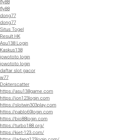
fly88
fly88
dong77
dong77
Situs Togel
Result HK
Asu138 Login
Kaskus138
jowototo login
jowototo login
daftar slot gacor
w77
Dokterscatter
https://asu138game.com
https://ion123login.com
https://slotwin303play.com
https://pablo69login.com
https://bio88login.com
https://turbo188.org/
https://kiet-123.com/
https://ladang123login.com/