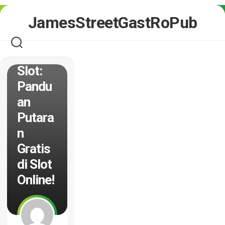
Kuliah
Skip
JamesStreetGastRoPub
to
Gratis
content
di
Dunia
Slot:
Pandu
an
Putara
n
Gratis
di Slot
Online!