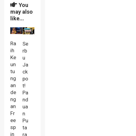
You
may also
like...
Ra
Se
ih
rb
Ke
u
un
Ja
tu
ck
ng
po
an
t!
de
Pa
ng
nd
an
ua
Fr
n
ee
Pu
sp
ta
in
ra