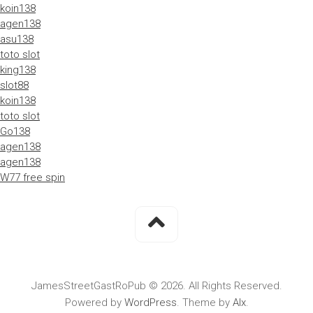
koin138
agen138
asu138
toto slot
king138
slot88
koin138
toto slot
Go138
agen138
agen138
W77 free spin
JamesStreetGastRoPub © 2026. All Rights Reserved.
Powered by
WordPress
. Theme by
Alx
.