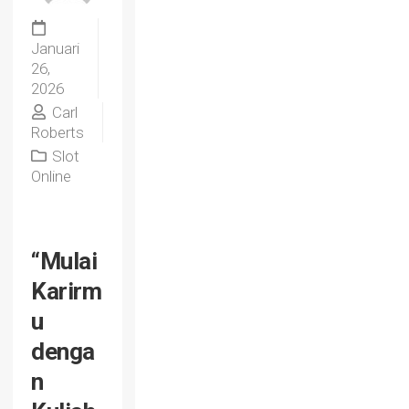
Januari
26,
2026
Carl
Roberts
Slot
Online
“Mulai
Karirm
u
denga
n