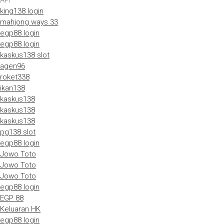
king138 login
mahjong ways 33
egp88 login
egp88 login
kaskus138 slot
agen96
roket338
ikan138
kaskus138
kaskus138
kaskus138
pg138 slot
egp88 login
Jowo Toto
Jowo Toto
Jowo Toto
egp88 login
EGP 88
Keluaran HK
egp88 login