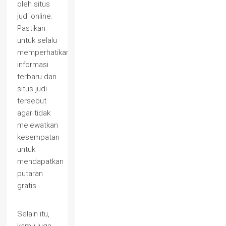
oleh situs
judi online.
Pastikan
untuk selalu
memperhatikan
informasi
terbaru dari
situs judi
tersebut
agar tidak
melewatkan
kesempatan
untuk
mendapatkan
putaran
gratis.
Selain itu,