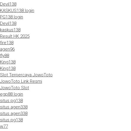
Devil138
KASKUS138 login
PG138 login
Devil138
kaskus138
Result HK 2025
fire138
agen96
fly88
King138
King138
Slot Terpercaya JowoToto
JowoToto Link Resmi
JowoToto Slot
egp88 login
situs pg138
situs agen338
situs agen338
situs pg138
w77