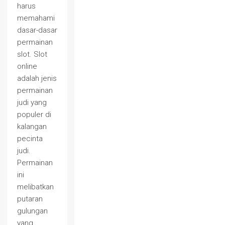
harus
memahami
dasar-dasar
permainan
slot. Slot
online
adalah jenis
permainan
judi yang
populer di
kalangan
pecinta
judi.
Permainan
ini
melibatkan
putaran
gulungan
yang