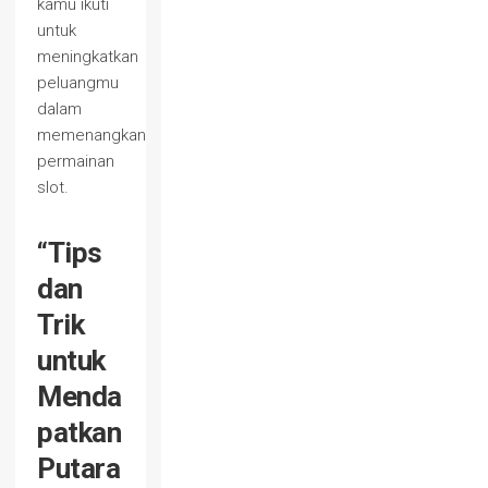
kamu ikuti
untuk
meningkatkan
peluangmu
dalam
memenangkan
permainan
slot.
“Tips
dan
Trik
untuk
Menda
patkan
Putara