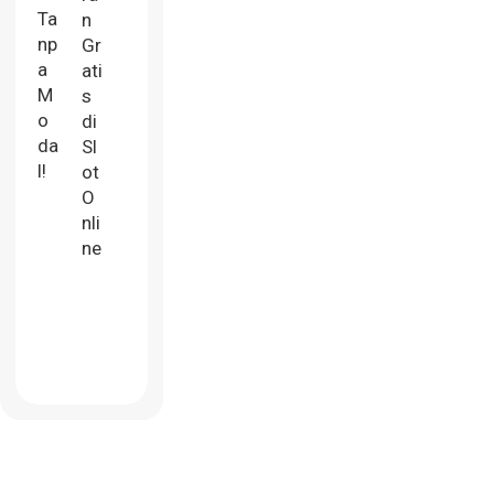
Ta
n
np
Gr
a
ati
M
s
o
di
da
Sl
l!
ot
O
nli
ne