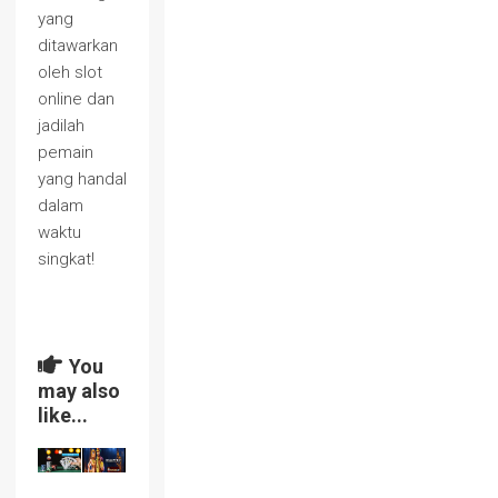
yang
ditawarkan
oleh slot
online dan
jadilah
pemain
yang handal
dalam
waktu
singkat!
You
may also
like...