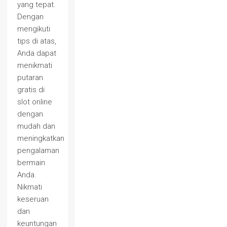
yang tepat.
Dengan
mengikuti
tips di atas,
Anda dapat
menikmati
putaran
gratis di
slot online
dengan
mudah dan
meningkatkan
pengalaman
bermain
Anda.
Nikmati
keseruan
dan
keuntungan