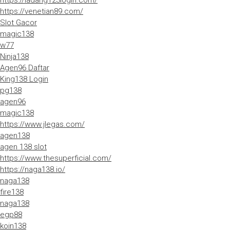
https://venetian89.com/
Slot Gacor
magic138
w77
Ninja138
Agen96 Daftar
King138 Login
pg138
agen96
magic138
https://www.jlegas.com/
agen138
agen 138 slot
https://www.thesuperficial.com/
https://naga138.io/
naga138
fire138
naga138
egp88
koin138