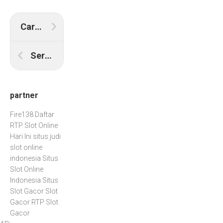
Cara Dapat Putaran Gratis: Rahasia Buat Pemain Slot Pintar!
Serunya Dapat FREESPIN Gratis: Tips dan Triknya!
partner
Fire138 Daftar
RTP Slot Online
Hari Ini
situs judi
slot online
indonesia
Situs
Slot Online
Indonesia
Situs
Slot Gacor
Slot
Gacor
RTP Slot
Gacor