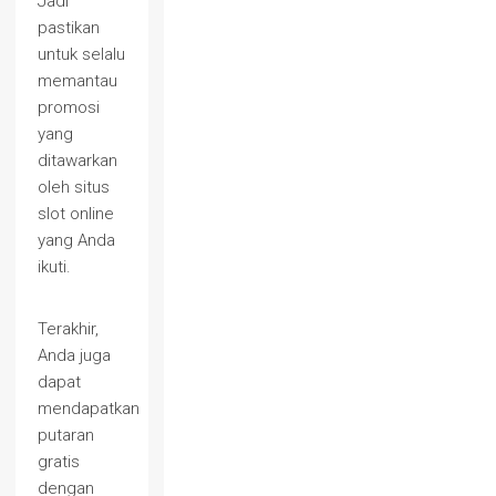
Jadi
pastikan
untuk selalu
memantau
promosi
yang
ditawarkan
oleh situs
slot online
yang Anda
ikuti.
Terakhir,
Anda juga
dapat
mendapatkan
putaran
gratis
dengan