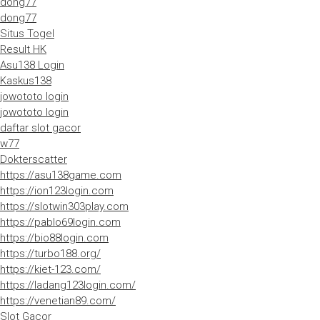
dong77
dong77
Situs Togel
Result HK
Asu138 Login
Kaskus138
jowototo login
jowototo login
daftar slot gacor
w77
Dokterscatter
https://asu138game.com
https://ion123login.com
https://slotwin303play.com
https://pablo69login.com
https://bio88login.com
https://turbo188.org/
https://kiet-123.com/
https://ladang123login.com/
https://venetian89.com/
Slot Gacor