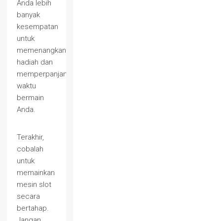
Anda lebih
banyak
kesempatan
untuk
memenangkan
hadiah dan
memperpanjang
waktu
bermain
Anda.
Terakhir,
cobalah
untuk
memainkan
mesin slot
secara
bertahap.
Jangan