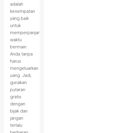
adalah
kesempatan
yang baik
untuk
memperpanjang
waktu
bermain
Anda tanpa
harus
mengeluarkan
uang. Jadi,
gunakan
putaran
gratis
dengan
bijak dan
jangan
terlalu
berharap