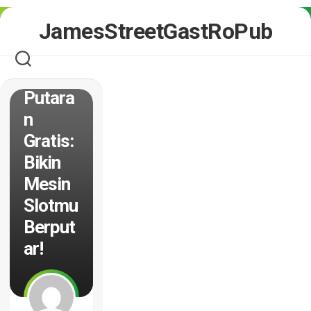
Skip
JamesStreetGastRoPub
to
Rahasi
content
a
Dapat
Putara
n
Gratis:
Bikin
Mesin
Slotmu
Berput
ar!