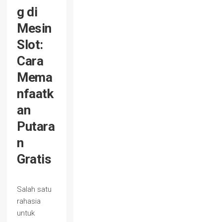
g di
Mesin
Slot:
Cara
Mema
nfaatk
an
Putara
n
Gratis
Salah satu
rahasia
untuk