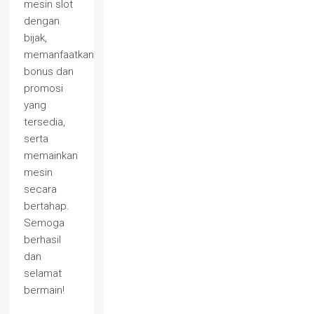
mesin slot
dengan
bijak,
memanfaatkan
bonus dan
promosi
yang
tersedia,
serta
memainkan
mesin
secara
bertahap.
Semoga
berhasil
dan
selamat
bermain!