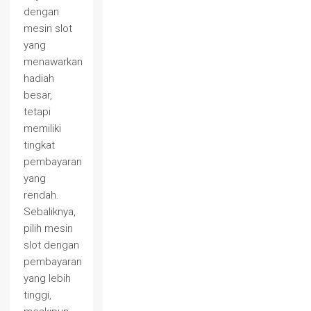
dengan
mesin slot
yang
menawarkan
hadiah
besar,
tetapi
memiliki
tingkat
pembayaran
yang
rendah.
Sebaliknya,
pilih mesin
slot dengan
pembayaran
yang lebih
tinggi,