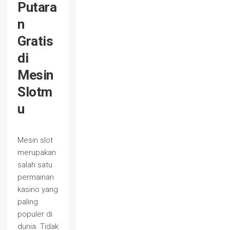
Putara
n
Gratis
di
Mesin
Slotm
u
Mesin slot
merupakan
salah satu
permainan
kasino yang
paling
populer di
dunia. Tidak