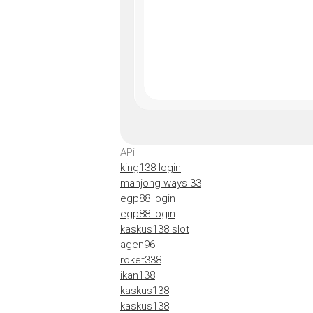
APi
king138 login
mahjong ways 33
egp88 login
egp88 login
kaskus138 slot
agen96
roket338
ikan138
kaskus138
kaskus138