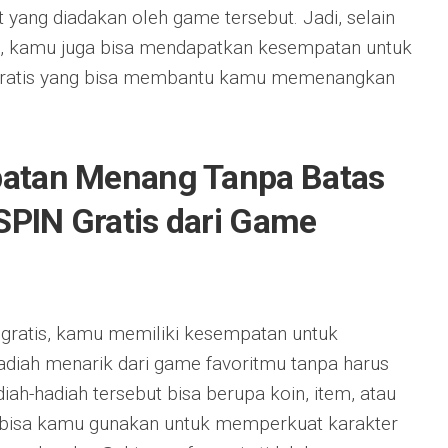
t yang diadakan oleh game tersebut. Jadi, selain
, kamu juga bisa mendapatkan kesempatan untuk
gratis yang bisa membantu kamu memenangkan
atan Menang Tanpa Batas
PIN Gratis dari Game
 gratis, kamu memiliki kesempatan untuk
iah menarik dari game favoritmu tanpa harus
ah-hadiah tersebut bisa berupa koin, item, atau
 bisa kamu gunakan untuk memperkuat karakter