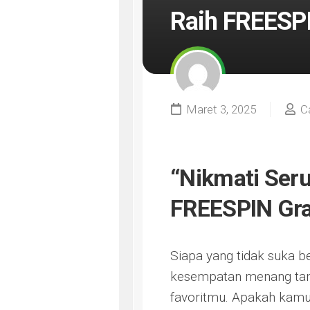
Raih FREESPI
Maret 3, 2025
C
“Nikmati Ser
FREESPIN Gra
Siapa yang tidak suka b
kesempatan menang tanp
favoritmu. Apakah kamu 