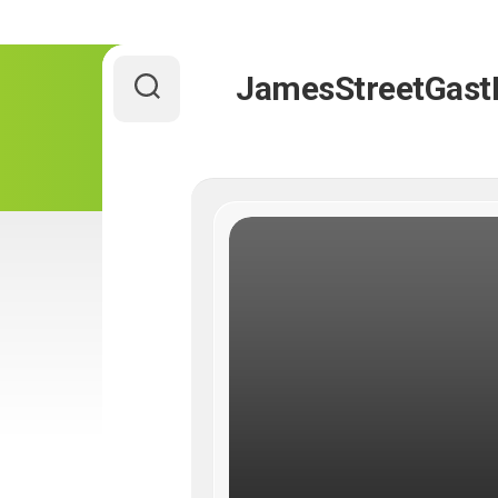
Skip
JamesStreetGas
to
content