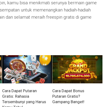
spin, kamu bisa menikmati serunya bermain game
sempatan untuk memenangkan hadiah-hadiah
n dan selamat meraih freespin gratis di game
Cara Dapat Putaran
Cara Dapat Bonus
Gratis: Rahasia
Putaran Gratis?
Tersembunyi yang Harus
Gampang Banget!