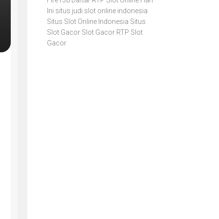
Fire138 Daftar
RTP Slot Online Hari
Ini
situs judi slot online indonesia
Situs Slot Online Indonesia
Situs
Slot Gacor
Slot Gacor
RTP Slot
Gacor