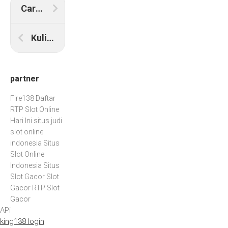
Cara Dapat Bonus Putaran Gratis: Gampang Banget!
Kuliah Gratis di Dunia Slot: Panduan Putaran Gratis di Slot Online!
partner
Fire138 Daftar
RTP Slot Online
Hari Ini
situs judi
slot online
indonesia
Situs
Slot Online
Indonesia
Situs
Slot Gacor
Slot
Gacor
RTP Slot
Gacor
APi
king138 login