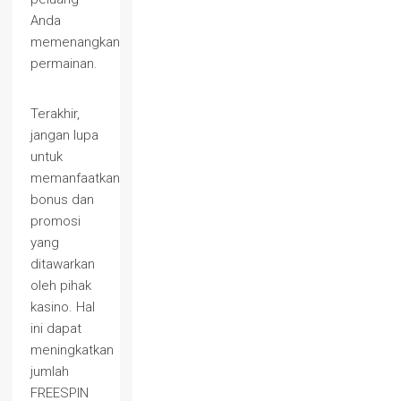
Anda
memenangkan
permainan.
Terakhir,
jangan lupa
untuk
memanfaatkan
bonus dan
promosi
yang
ditawarkan
oleh pihak
kasino. Hal
ini dapat
meningkatkan
jumlah
FREESPIN