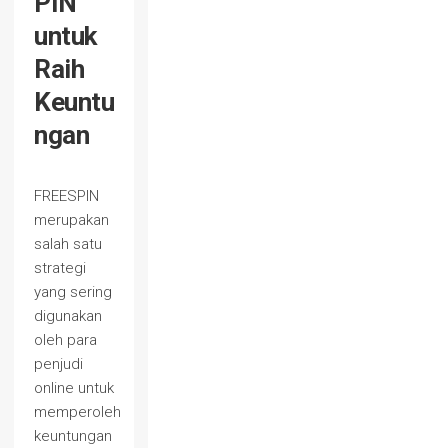
PIN
untuk
Raih
Keuntu
ngan
FREESPIN
merupakan
salah satu
strategi
yang sering
digunakan
oleh para
penjudi
online untuk
memperoleh
keuntungan