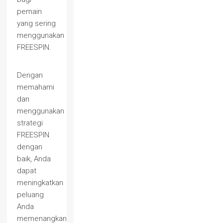
pemain
yang sering
menggunakan
FREESPIN.
Dengan
memahami
dan
menggunakan
strategi
FREESPIN
dengan
baik, Anda
dapat
meningkatkan
peluang
Anda
memenangkan