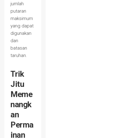
jumlah
putaran
maksimum
yang dapat
digunakan
dan
batasan
taruhan.
Trik
Jitu
Meme
nangk
an
Perma
inan