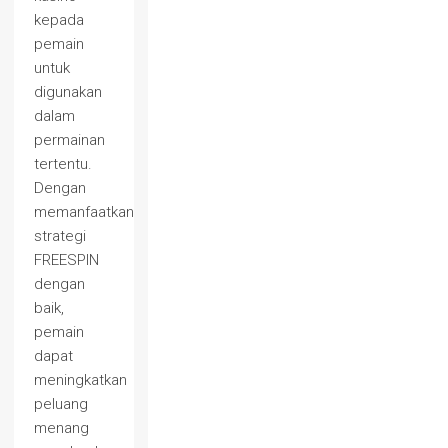
kepada
pemain
untuk
digunakan
dalam
permainan
tertentu.
Dengan
memanfaatkan
strategi
FREESPIN
dengan
baik,
pemain
dapat
meningkatkan
peluang
menang