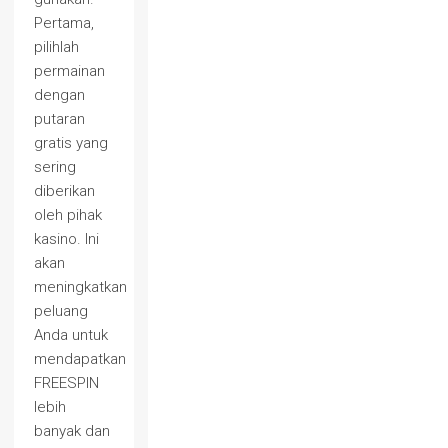
Pertama,
pilihlah
permainan
dengan
putaran
gratis yang
sering
diberikan
oleh pihak
kasino. Ini
akan
meningkatkan
peluang
Anda untuk
mendapatkan
FREESPIN
lebih
banyak dan