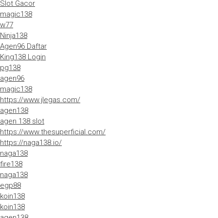
Slot Gacor
magic138
w77
Ninja138
Agen96 Daftar
King138 Login
pg138
agen96
magic138
https://www.jlegas.com/
agen138
agen 138 slot
https://www.thesuperficial.com/
https://naga138.io/
naga138
fire138
naga138
egp88
koin138
koin138
agen138