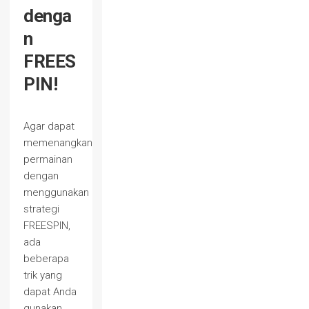
denga
n
FREES
PIN!
Agar dapat
memenangkan
permainan
dengan
menggunakan
strategi
FREESPIN,
ada
beberapa
trik yang
dapat Anda
gunakan.