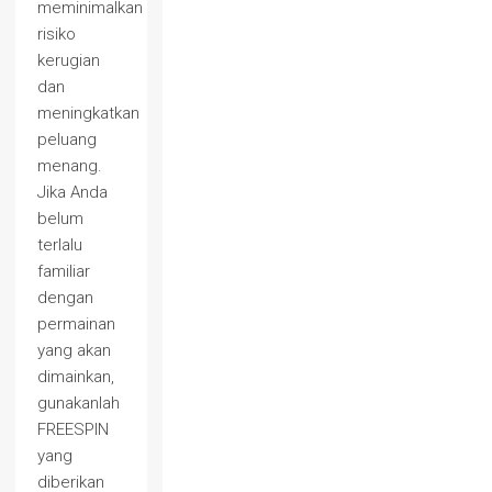
meminimalkan
risiko
kerugian
dan
meningkatkan
peluang
menang.
Jika Anda
belum
terlalu
familiar
dengan
permainan
yang akan
dimainkan,
gunakanlah
FREESPIN
yang
diberikan