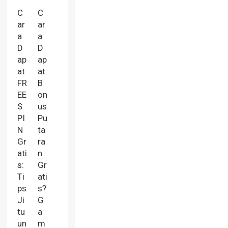
C
C
ar
ar
a
a
D
D
ap
ap
at
at
FR
B
EE
on
S
us
PI
Pu
N
ta
Gr
ra
ati
n
s:
Gr
Ti
ati
ps
s?
Ji
G
tu
a
un
m