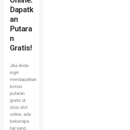
Online:
Dapatk
an
Putara
n
Gratis!
Jika Anda
ingin
mendapatkan
bonus
putaran
gratis di
situs slot
online, ada
beberapa
hal yang