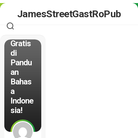
Dapatk
Skip
JamesStreetGastRoPub
to
an
content
Putara
n
Gratis
di
Pandu
an
Bahas
a
Indone
sia!