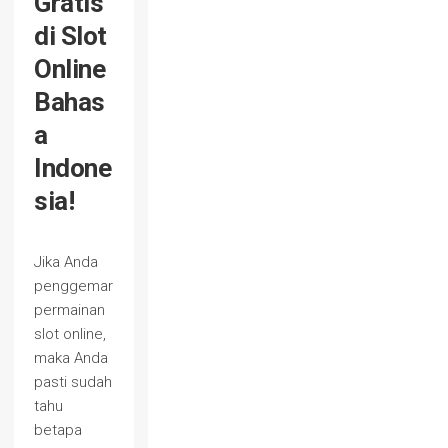
Gratis
di Slot
Online
Bahas
a
Indone
sia!
Jika Anda
penggemar
permainan
slot online,
maka Anda
pasti sudah
tahu
betapa