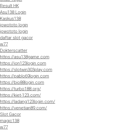
Result HK
Asu138 Login
Kaskus138
jowototo login
jowototo login
daftar slot gacor
w77
Dokterscatter
https://asu138game.com
https://ion123login.com
https://slotwin303play.com
https://pablo69login.com
https://bio88login.com
https://turbo188.org/
https://kiet-123.com/
https://ladang123login.com/
https://venetian89.com/
Slot Gacor
magic138
w77