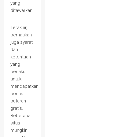
yang
ditawarkan.
Terakhir,
perhatikan
juga syarat
dan
ketentuan
yang
berlaku
untuk
mendapatkan
bonus
putaran
gratis.
Beberapa
situs
mungkin