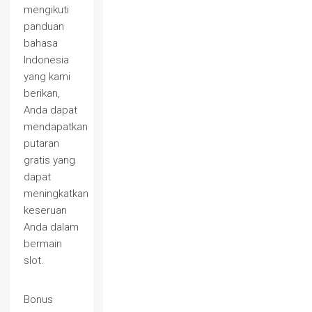
mengikuti
panduan
bahasa
Indonesia
yang kami
berikan,
Anda dapat
mendapatkan
putaran
gratis yang
dapat
meningkatkan
keseruan
Anda dalam
bermain
slot.
Bonus