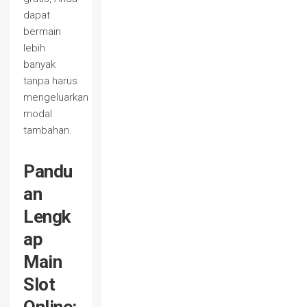
dapat
bermain
lebih
banyak
tanpa harus
mengeluarkan
modal
tambahan.
Pandu
an
Lengk
ap
Main
Slot