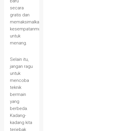
baru
secara
gratis dan
memaksimalkan
kesempatanmu
untuk
menang.
Selain itu,
jangan ragu
untuk
mencoba
teknik
bermain
yang
berbeda.
Kadang-
kadang kita
terjebak