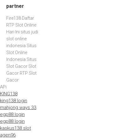
partner
Fire138 Daftar
RTP Slot Online
Hari Ini
situs judi
slot online
indonesia
Situs
Slot Online
Indonesia
Situs
Slot Gacor
Slot
Gacor
RTP Slot
Gacor
APi
KING138
king138 login
mahjong ways 33
egp88 login
egp88 login
kaskus138 slot
agen96