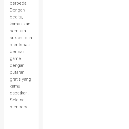
berbeda.
Dengan
begitu,
kamu akan
semakin
sukses dan
menikmati
bermain
game
dengan
putaran
gratis yang
kamu
dapatkan.
Selamat
mencoba!