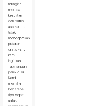
mungkin
merasa
kesulitan
dan putus
asa karena
tidak
mendapatkan
putaran
gratis yang
kamu
inginkan.
Tapi, jangan
panik dulu!
Kami
memiliki
beberapa
tips cepat
untuk