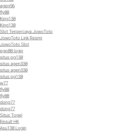
agen96
fly88
King138
King138
Slot Terpercaya JowoToto
JowoToto Link Resmi
JowoToto Slot
egp88 login
situs pg138
situs agen338
situs agen338
situs pg138
w77
fly88
fly88
dong77
dong77
Situs Togel
Result HK
Asu138 Login