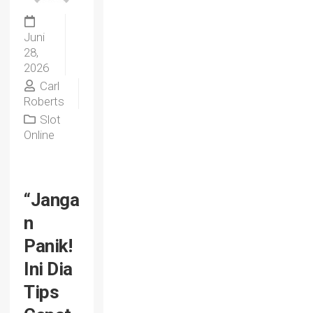
Juni
28,
2026
Carl
Roberts
Slot
Online
“Janga
n
Panik!
Ini Dia
Tips