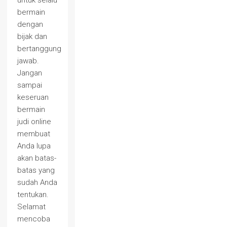
untuk selalu
bermain
dengan
bijak dan
bertanggung
jawab.
Jangan
sampai
keseruan
bermain
judi online
membuat
Anda lupa
akan batas-
batas yang
sudah Anda
tentukan.
Selamat
mencoba