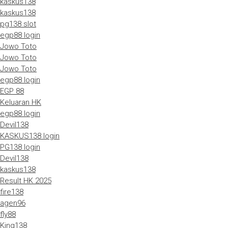
kaskus138
kaskus138
pg138 slot
egp88 login
Jowo Toto
Jowo Toto
Jowo Toto
egp88 login
EGP 88
Keluaran HK
egp88 login
Devil138
KASKUS138 login
PG138 login
Devil138
kaskus138
Result HK 2025
fire138
agen96
fly88
King138