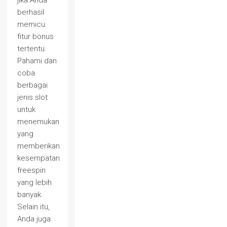
jika Anda
berhasil
memicu
fitur bonus
tertentu.
Pahami dan
coba
berbagai
jenis slot
untuk
menemukan
yang
memberikan
kesempatan
freespin
yang lebih
banyak.
Selain itu,
Anda juga