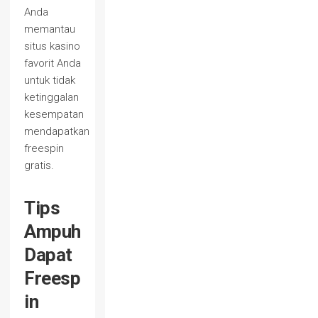
Anda
memantau
situs kasino
favorit Anda
untuk tidak
ketinggalan
kesempatan
mendapatkan
freespin
gratis.
Tips
Ampuh
Dapat
Freesp
in