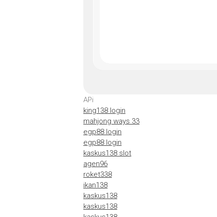
APi
king138 login
mahjong ways 33
egp88 login
egp88 login
kaskus138 slot
agen96
roket338
ikan138
kaskus138
kaskus138