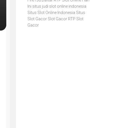
Fire138 Daftar
RTP Slot Online Hari
Ini
situs judi slot online indonesia
Situs Slot Online Indonesia
Situs
Slot Gacor
Slot Gacor
RTP Slot
Gacor