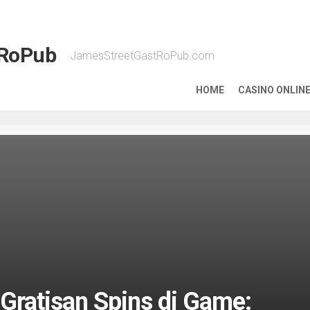
tRoPub
JamesStreetGastRoPub.com
HOME
CASINO ONLIN
 Gratisan Spins di Game: