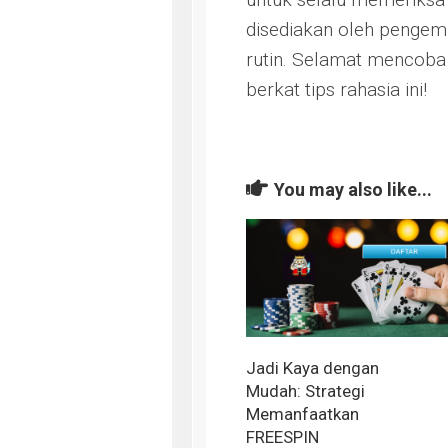
disediakan oleh pengem
rutin. Selamat mencoba
berkat tips rahasia ini!
You may also like...
Jadi Kaya dengan
Mudah: Strategi
Memanfaatkan
FREESPIN