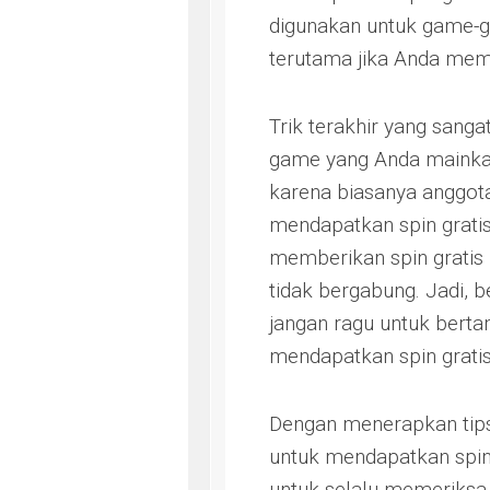
digunakan untuk game-ga
terutama jika Anda mem
Trik terakhir yang sang
game yang Anda mainkan.
karena biasanya anggota
mendapatkan spin gratis
memberikan spin gratis
tidak bergabung. Jadi,
jangan ragu untuk berta
mendapatkan spin gratis
Dengan menerapkan tips-
untuk mendapatkan spin
untuk selalu memeriksa 