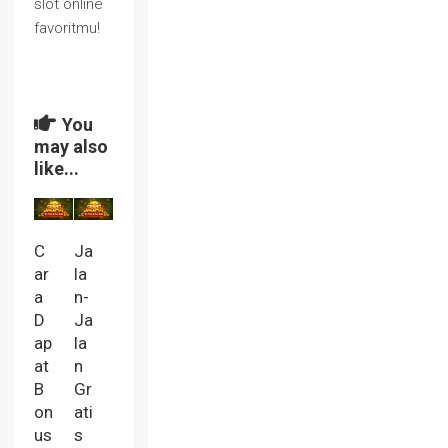
slot online
favoritmu!
You
may also
like...
C
Ja
ar
la
a
n-
D
Ja
ap
la
at
n
B
Gr
on
ati
us
s