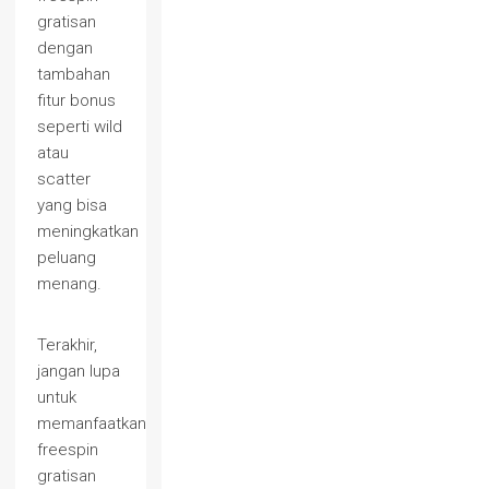
gratisan
dengan
tambahan
fitur bonus
seperti wild
atau
scatter
yang bisa
meningkatkan
peluang
menang.
Terakhir,
jangan lupa
untuk
memanfaatkan
freespin
gratisan