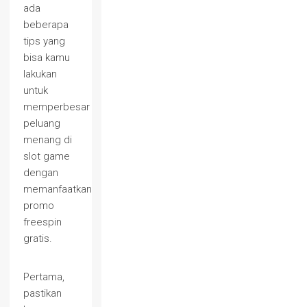
ada
beberapa
tips yang
bisa kamu
lakukan
untuk
memperbesar
peluang
menang di
slot game
dengan
memanfaatkan
promo
freespin
gratis.
Pertama,
pastikan