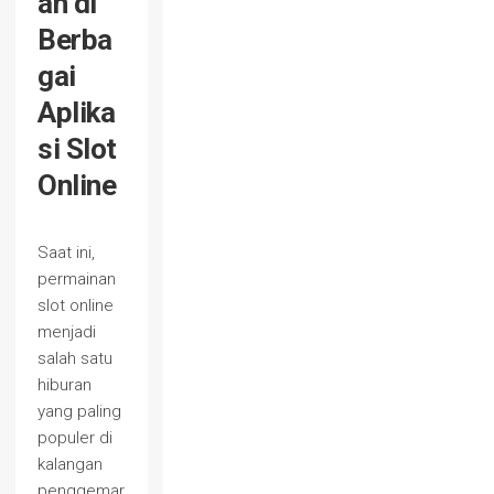
an di
Berba
gai
Aplika
si Slot
Online
Saat ini,
permainan
slot online
menjadi
salah satu
hiburan
yang paling
populer di
kalangan
penggemar