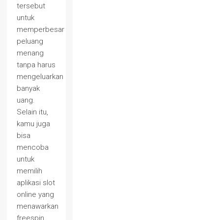
tersebut
untuk
memperbesar
peluang
menang
tanpa harus
mengeluarkan
banyak
uang.
Selain itu,
kamu juga
bisa
mencoba
untuk
memilih
aplikasi slot
online yang
menawarkan
freespin