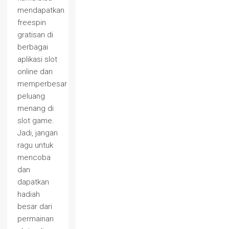
mendapatkan
freespin
gratisan di
berbagai
aplikasi slot
online dan
memperbesar
peluang
menang di
slot game.
Jadi, jangan
ragu untuk
mencoba
dan
dapatkan
hadiah
besar dari
permainan