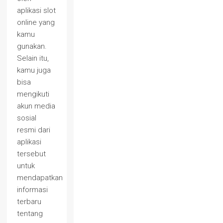
aplikasi slot
online yang
kamu
gunakan.
Selain itu,
kamu juga
bisa
mengikuti
akun media
sosial
resmi dari
aplikasi
tersebut
untuk
mendapatkan
informasi
terbaru
tentang