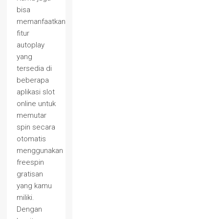
bisa
memanfaatkan
fitur
autoplay
yang
tersedia di
beberapa
aplikasi slot
online untuk
memutar
spin secara
otomatis
menggunakan
freespin
gratisan
yang kamu
miliki.
Dengan