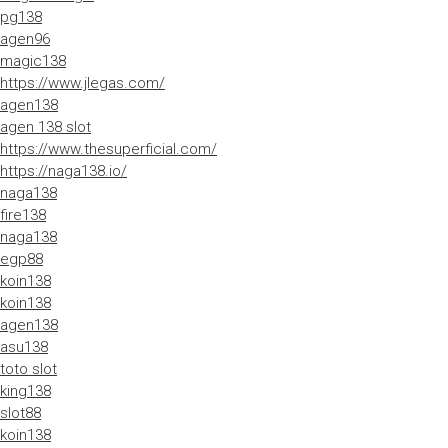
pg138
agen96
magic138
https://www.jlegas.com/
agen138
agen 138 slot
https://www.thesuperficial.com/
https://naga138.io/
naga138
fire138
naga138
egp88
koin138
koin138
agen138
asu138
toto slot
king138
slot88
koin138