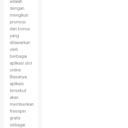
adalah
dengan
mengikuti
promosi
dan bonus
yang
ditawarkan
oleh
berbagai
aplikasi slot
online.
Biasanya,
aplikasi
tersebut
akan
memberikan
freespin
gratis
sebagai