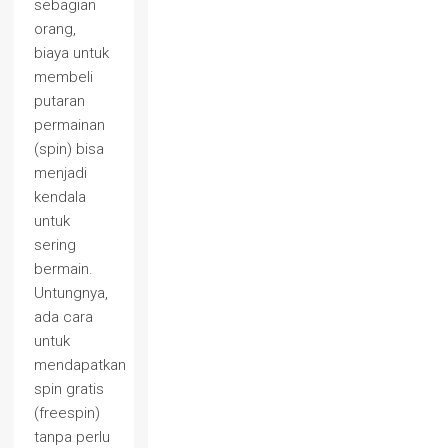
sebagian
orang,
biaya untuk
membeli
putaran
permainan
(spin) bisa
menjadi
kendala
untuk
sering
bermain.
Untungnya,
ada cara
untuk
mendapatkan
spin gratis
(freespin)
tanpa perlu