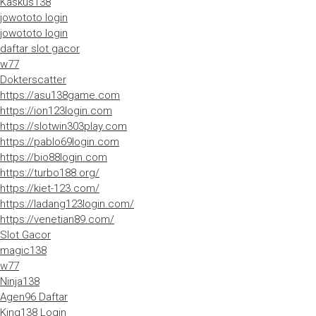
Kaskus138
jowototo login
jowototo login
daftar slot gacor
w77
Dokterscatter
https://asu138game.com
https://ion123login.com
https://slotwin303play.com
https://pablo69login.com
https://bio88login.com
https://turbo188.org/
https://kiet-123.com/
https://ladang123login.com/
https://venetian89.com/
Slot Gacor
magic138
w77
Ninja138
Agen96 Daftar
King138 Login