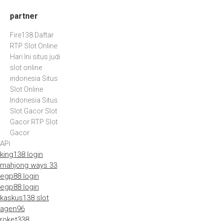
partner
Fire138 Daftar
RTP Slot Online
Hari Ini
situs judi
slot online
indonesia
Situs
Slot Online
Indonesia
Situs
Slot Gacor
Slot
Gacor
RTP Slot
Gacor
APi
king138 login
mahjong ways 33
egp88 login
egp88 login
kaskus138 slot
agen96
roket338