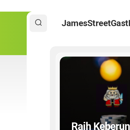
Skip
JamesStreetGas
to
content
Raih Keberu