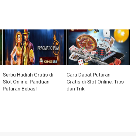
Serbu Hadiah Gratis di
Cara Dapat Putaran
Slot Online: Panduan
Gratis di Slot Online: Tips
Putaran Bebas!
dan Trik!