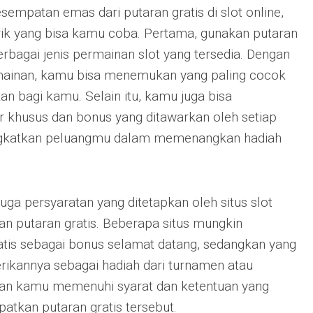
mpatan emas dari putaran gratis di slot online,
rik yang bisa kamu coba. Pertama, gunakan putaran
rbagai jenis permainan slot yang tersedia. Dengan
ainan, kamu bisa menemukan yang paling cocok
n bagi kamu. Selain itu, kamu juga bisa
ur khusus dan bonus yang ditawarkan oleh setiap
gkatkan peluangmu dalam memenangkan hadiah
juga persyaratan yang ditetapkan oleh situs slot
n putaran gratis. Beberapa situs mungkin
tis sebagai bonus selamat datang, sedangkan yang
ikannya sebagai hadiah dari turnamen atau
ikan kamu memenuhi syarat dan ketentuan yang
atkan putaran gratis tersebut.