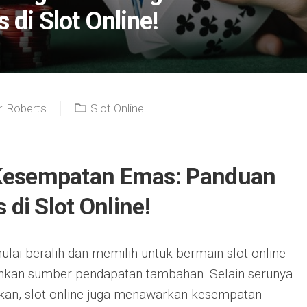
s di Slot Online!
rl Roberts
Slot Online
Kesempatan Emas: Panduan
 di Slot Online!
ulai beralih dan memilih untuk bermain slot online
ahkan sumber pendapatan tambahan. Selain serunya
kan, slot online juga menawarkan kesempatan