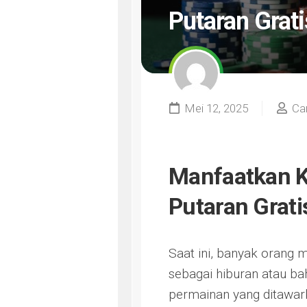
Putaran Grati
Mei 12, 2025
Ca
Manfaatkan 
Putaran Gratis
Saat ini, banyak orang m
sebagai hiburan atau b
permainan yang ditawar