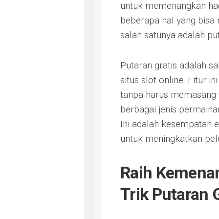
untuk memenangkan had
beberapa hal yang bisa
salah satunya adalah put
Putaran gratis adalah sa
situs slot online. Fitu
tanpa harus memasang 
berbagai jenis permain
Ini adalah kesempatan 
untuk meningkatkan pe
Raih Kemenan
Trik Putaran G