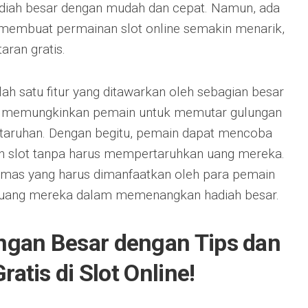
iah besar dengan mudah dan cepat. Namun, ada
 membuat permainan slot online semakin menarik,
aran gratis.
lah satu fitur yang ditawarkan oleh sebagian besar
r ini memungkinkan pemain untuk memutar gulungan
taruhan. Dengan begitu, pemain dapat mencoba
an slot tanpa harus mempertaruhkan uang mereka.
emas yang harus dimanfaatkan oleh para pemain
luang mereka dalam memenangkan hadiah besar.
gan Besar dengan Tips dan
ratis di Slot Online!