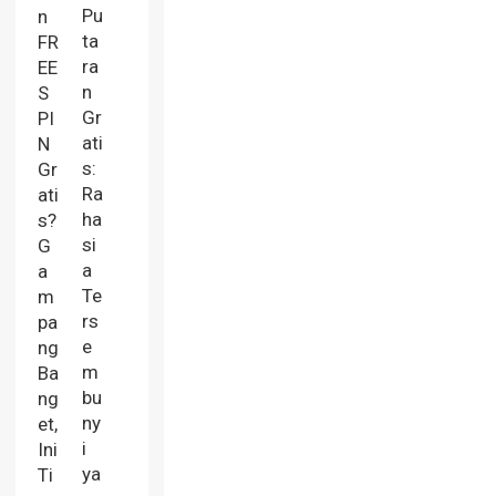
Pu
n
ta
FR
ra
EE
n
S
Gr
PI
ati
N
s:
Gr
Ra
ati
ha
s?
si
G
a
a
Te
m
rs
pa
e
ng
m
Ba
bu
ng
ny
et,
i
Ini
ya
Ti