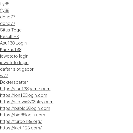
fly88
fly88
dong77
dong77
Situs Togel
Result HK
Asu138 Login
Kaskus138
jowototo login
jowototo login
daftar slot gacor
w77
Dokterscatter
https://asu138game.com
https://ion123login.com
https://slotwin303play.com
https://pablo69login.com
https://bio88login.com
https://turbo188.org/
https://kiet-123.com/