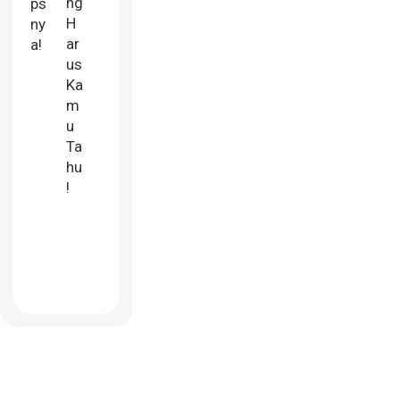
ng
ps
H
ny
ar
a!
us
Ka
m
u
Ta
hu
!