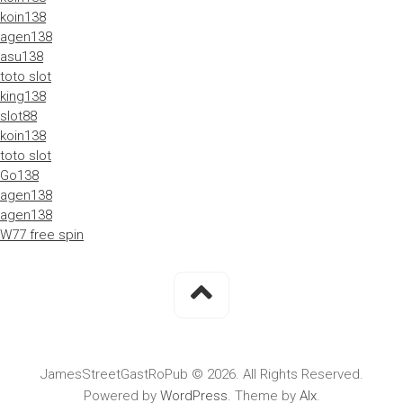
koin138
agen138
asu138
toto slot
king138
slot88
koin138
toto slot
Go138
agen138
agen138
W77 free spin
JamesStreetGastRoPub © 2026. All Rights Reserved.
Powered by
WordPress
. Theme by
Alx
.