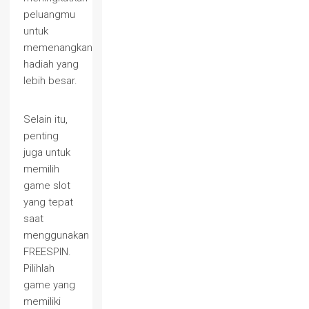
peluangmu
untuk
memenangkan
hadiah yang
lebih besar.
Selain itu,
penting
juga untuk
memilih
game slot
yang tepat
saat
menggunakan
FREESPIN.
Pilihlah
game yang
memiliki