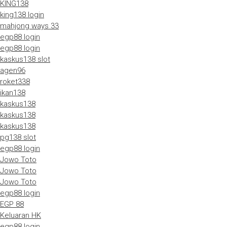
KING138
king138 login
mahjong ways 33
egp88 login
egp88 login
kaskus138 slot
agen96
roket338
ikan138
kaskus138
kaskus138
kaskus138
pg138 slot
egp88 login
Jowo Toto
Jowo Toto
Jowo Toto
egp88 login
EGP 88
Keluaran HK
egp88 login