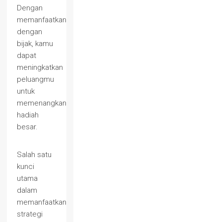
Dengan
memanfaatkannya
dengan
bijak, kamu
dapat
meningkatkan
peluangmu
untuk
memenangkan
hadiah
besar.
Salah satu
kunci
utama
dalam
memanfaatkan
strategi