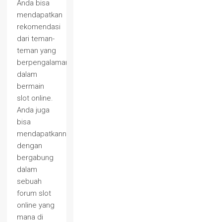
Anda bisa
mendapatkan
rekomendasi
dari teman-
teman yang
berpengalaman
dalam
bermain
slot online.
Anda juga
bisa
mendapatkannya
dengan
bergabung
dalam
sebuah
forum slot
online yang
mana di