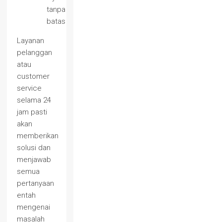
tanpa
batas
Layanan
pelanggan
atau
customer
service
selama 24
jam pasti
akan
memberikan
solusi dan
menjawab
semua
pertanyaan
entah
mengenai
masalah