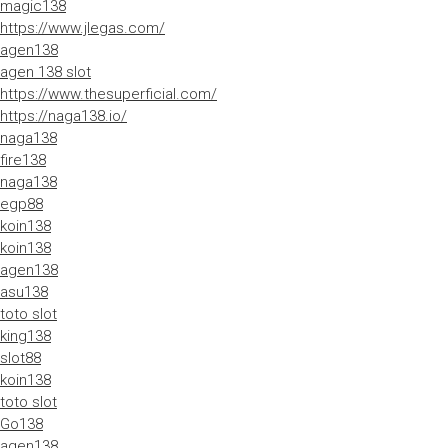
magic138
https://www.jlegas.com/
agen138
agen 138 slot
https://www.thesuperficial.com/
https://naga138.io/
naga138
fire138
naga138
egp88
koin138
koin138
agen138
asu138
toto slot
king138
slot88
koin138
toto slot
Go138
agen138