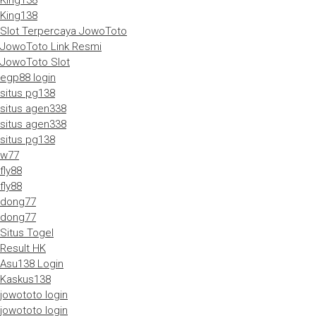
King138
Slot Terpercaya JowoToto
JowoToto Link Resmi
JowoToto Slot
egp88 login
situs pg138
situs agen338
situs agen338
situs pg138
w77
fly88
fly88
dong77
dong77
Situs Togel
Result HK
Asu138 Login
Kaskus138
jowototo login
jowototo login