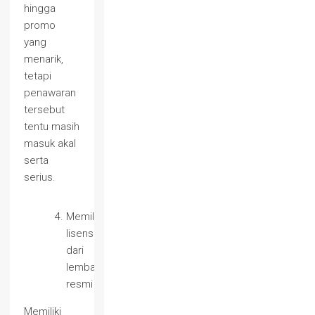
hingga
promo
yang
menarik,
tetapi
penawaran
tersebut
tentu masih
masuk akal
serta
serius.
Memiliki
lisensi
dari
lembaga
resmi
Memiliki