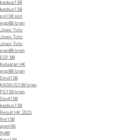
kaskus138
kaskus138
pg138 slot
egp88 login
Jowo Toto
Jowo Toto
Jowo Toto
egp88 login
EGP 88
Keluaran HK
egp88 login
Devil138
KASKUS138 login
PG138 login
Devil138
kaskus138
Result HK 2025
fire138
agen96
fly88
King138